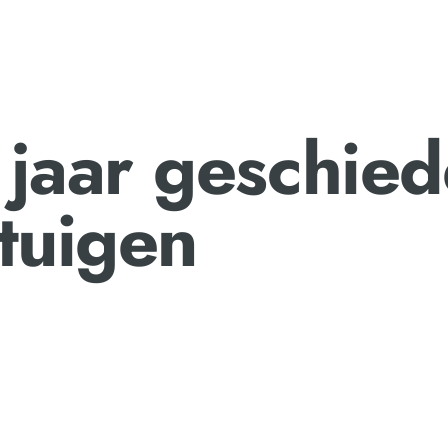
jaar geschied
ntuigen