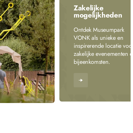
Zakelijke
mogelijkheden
Ontdek Museumpark
VONK als unieke en
inspirerende locatie voo
zakelijke evenementen 
bijeenkomsten.