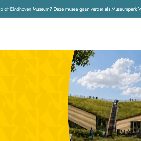
 Dorp of Eindhoven Museum? Deze musea gaan verder als Museumpar