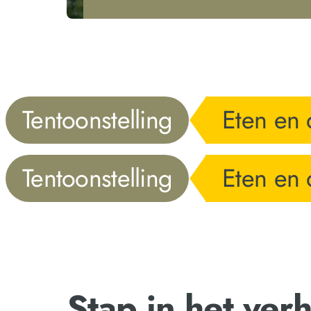
Tentoonstelling
Eten en 
Tentoonstelling
Eten en 
Stap in het verh