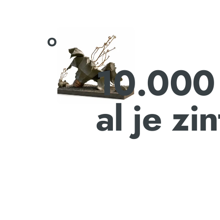
Ontdek
10.000 
al je zi