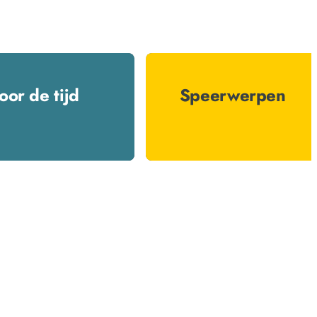
oor de tijd
Speerwerpen