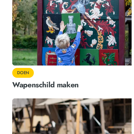
DOEN
Wapenschild maken