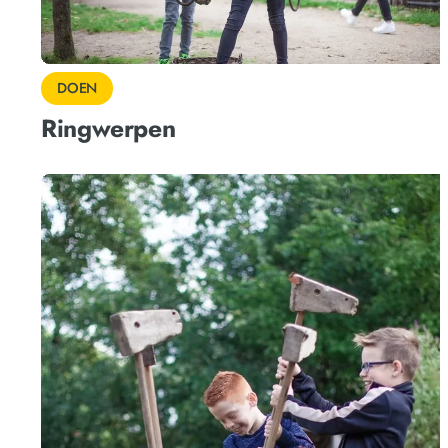
DOEN
Ringwerpen