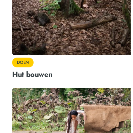
DOEN
Hut bouwen