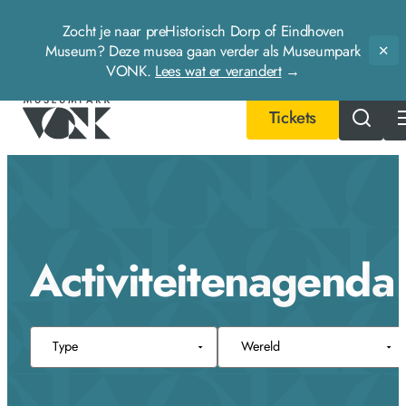
Zocht je naar preHistorisch Dorp of Eindhoven
Museum? Deze musea gaan verder als Museumpark
Slu
VONK.
Lees wat er verandert
→
Tickets
- Home pagina
Activiteitenagenda