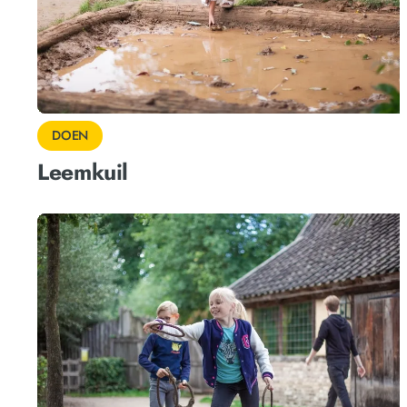
DOEN
Leemkuil