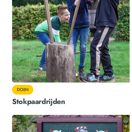
DOEN
Stokpaardrijden