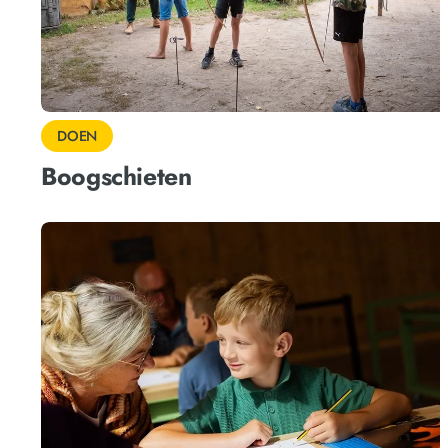
DOEN
Boogschieten