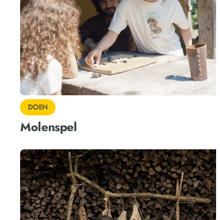
DOEN
Molenspel