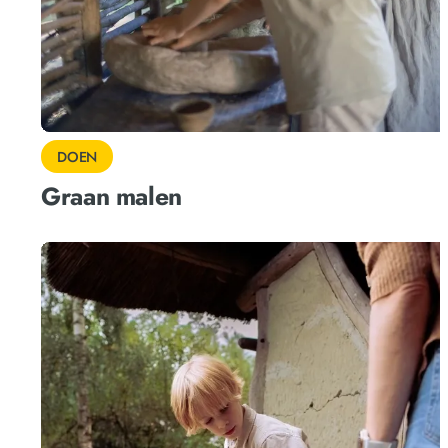
DOEN
Graan malen