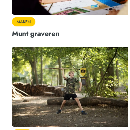
MAKEN
Munt graveren