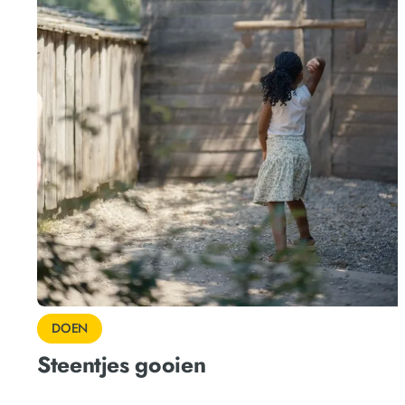
DOEN
Steentjes gooien