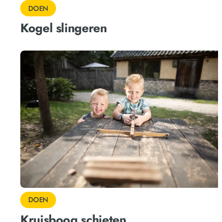
DOEN
Kogel slingeren
DOEN
Kruisboog schieten