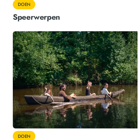
DOEN
Speerwerpen
DOEN