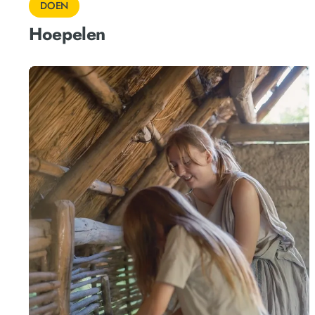
DOEN
Hoepelen