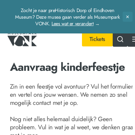
Zocht je naar preHistorisch Dorp of Eindhoven
Museum? Deze musea gaan verder als Museumpark
Slu
VONK.
Lees wat er verandert
→
Tickets
- Home pagina
Aanvraag kinderfeestje
Zin in een feestje vol avontuur? Vul het formulier 
en vertel ons jouw wensen. We nemen zo snel
mogelijk contact met je op.
Nog niet alles helemaal duidelijk? Geen
probleem. Vul in wat je al weet, we denken graa