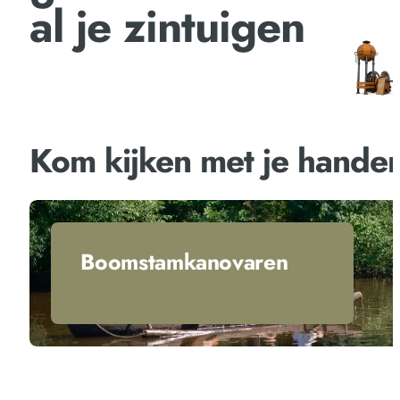
al je zintuigen
Kom kijken met je hande
Boomstamkanovaren