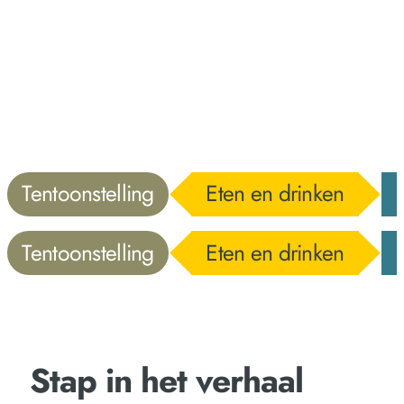
Tentoonstelling
Eten en drinken
Tentoonstelling
Eten en drinken
Stap in het verhaal