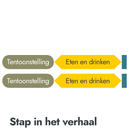
Tentoonstelling
Eten en drinken
Tentoonstelling
Eten en drinken
Stap in het verhaal