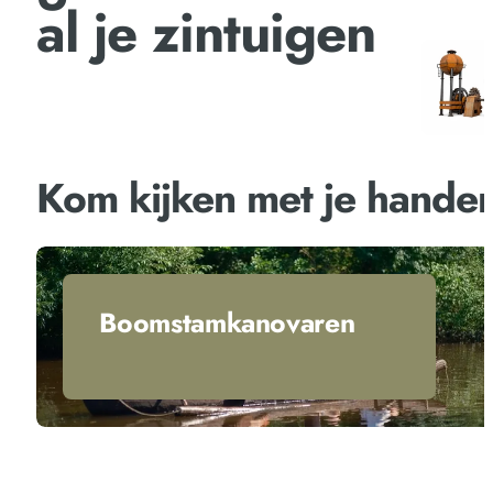
al je zintuigen
Kom kijken met je hande
Boomstamkanovaren