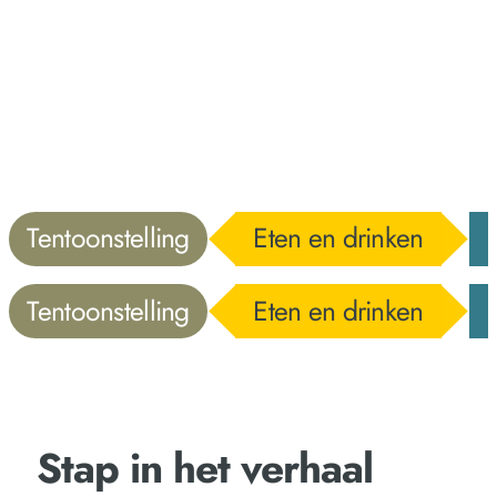
Tentoonstelling
Eten en drinken
Tentoonstelling
Eten en drinken
Stap in het verhaal