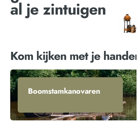
al je zintuigen
Kom kijken met je hande
Boomstamkanovaren