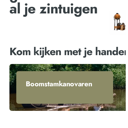
al je zintuigen
Kom kijken met je hande
Boomstamkanovaren