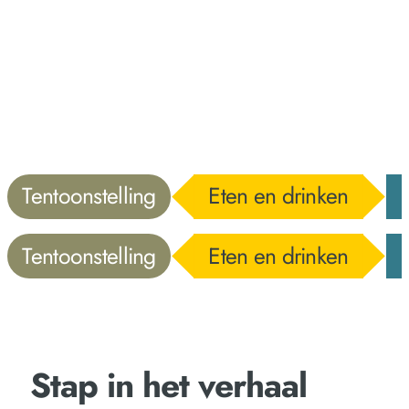
Tentoonstelling
Eten en drinken
Tentoonstelling
Eten en drinken
Stap in het verhaal