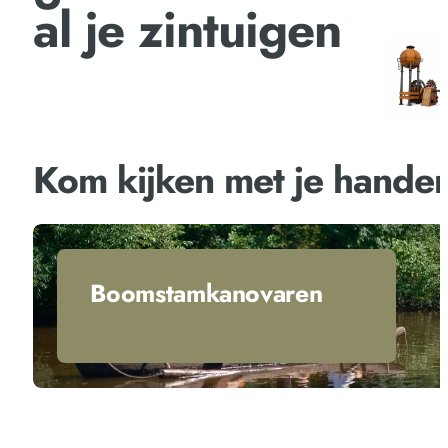
al je zintuigen
Kom kijken met je hande
Boomstamkanovaren