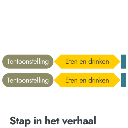
Tentoonstelling
Eten en drinken
Tentoonstelling
Eten en drinken
Stap in het verhaal