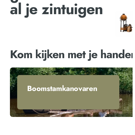
al je zintuigen
Kom kijken met je hande
Boomstamkanovaren