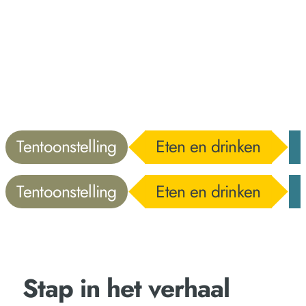
Tentoonstelling
Eten en drinken
Tentoonstelling
Eten en drinken
Stap in het verhaal