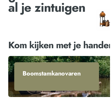
al je zintuigen
Kom kijken met je hande
Boomstamkanovaren