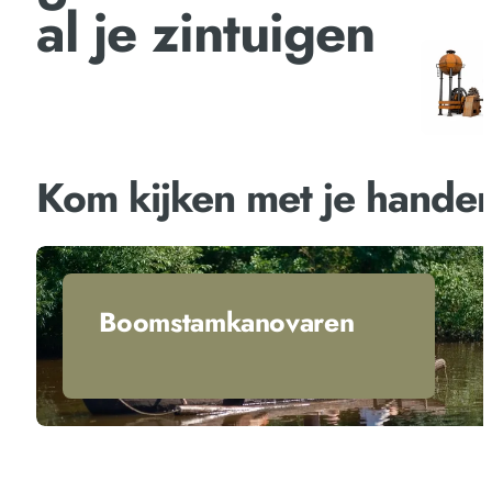
al je zintuigen
Kom kijken met je hande
Boomstamkanovaren