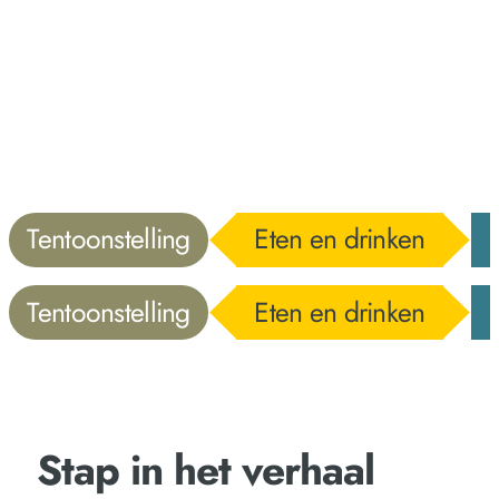
Tentoonstelling
Eten en drinken
Tentoonstelling
Eten en drinken
Stap in het verhaal