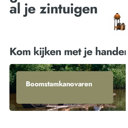
al je zintuigen
Kom kijken met je hande
Boomstamkanovaren