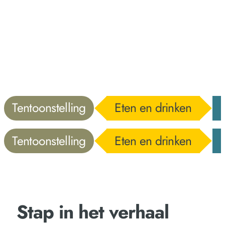
Tentoonstelling
Eten en drinken
Tentoonstelling
Eten en drinken
Stap in het verhaal