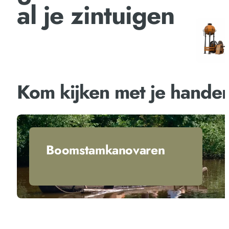
al je zintuigen
Kom kijken met je hande
Boomstamkanovaren