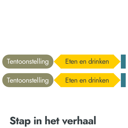
Tentoonstelling
Eten en drinken
Tentoonstelling
Eten en drinken
Stap in het verhaal