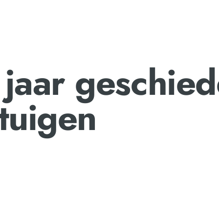
jaar geschied
ntuigen