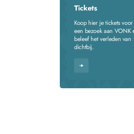
Tickets
Koop hier je tickets voor
een bezoek aan VONK 
beleef het verleden van
dichtbij.