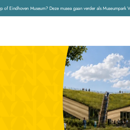
 Dorp of Eindhoven Museum? Deze musea gaan verder als Museumpar