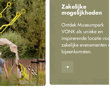
Zakelijke
mogelijkheden
Ontdek Museumpark
VONK als unieke en
inspirerende locatie voo
zakelijke evenementen 
bijeenkomsten.