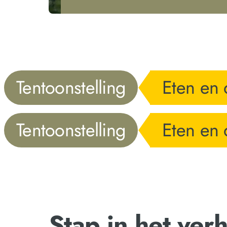
Tentoonstelling
Eten en 
Tentoonstelling
Eten en 
Stap in het verh