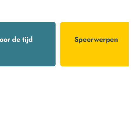
oor de tijd
Speerwerpen