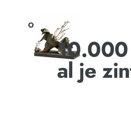
Ontdek
10.000 
al je zi